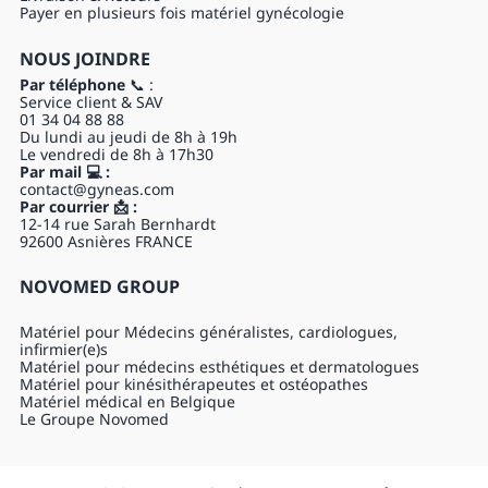
Payer en plusieurs fois matériel gynécologie
NOUS JOINDRE
Par téléphone
📞 :
Service client & SAV
01 34 04 88 88
Du lundi au jeudi de 8h à 19h
Le vendredi de 8h à 17h30
Par mail 💻 :
contact@gyneas.com
Par courrier 📩 :
12-14 rue Sarah Bernhardt
92600 Asnières FRANCE
NOVOMED GROUP
Matériel pour Médecins généralistes, cardiologues,
infirmier(e)s
Matériel pour médecins esthétiques et dermatologues
Matériel pour kinésithérapeutes et ostéopathes
Matériel médical en Belgique
Le Groupe Novomed