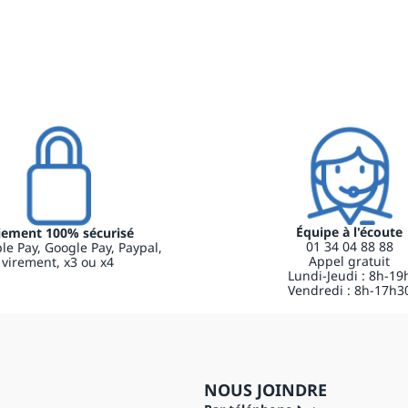
Équipe à l'écoute
iement 100% sécurisé
01 34 04 88 88
le Pay, Google Pay, Paypal,
Appel gratuit
virement, x3 ou x4
Lundi-Jeudi : 8h-19
Vendredi : 8h-17h3
NOUS JOINDRE