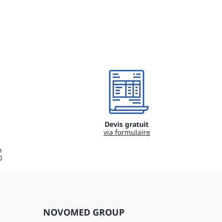
Devis gratuit
via formulaire
h
0
NOVOMED GROUP