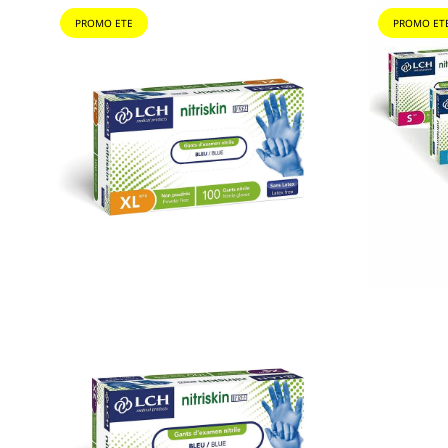
PROMO ETE
PROMO ET