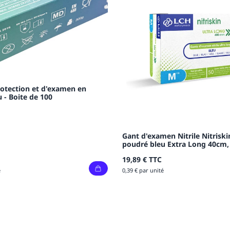
otection et d'examen en
eu - Boite de 100
Gant d'examen Nitrile Nitrisk
poudré bleu Extra Long 40cm, 
19,89 €
TTC
é
0,39 € par unité