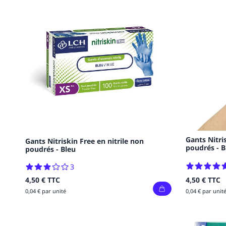
Gants Nitri
Gants Nitriskin Free en nitrile non
poudrés - B
poudrés - Bleu
3
4,50 €
TTC
4,50 €
TTC
0,04 € par unit
0,04 € par unité