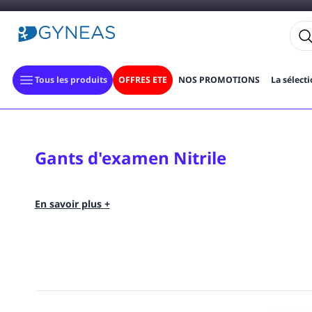
Tous les produits
OFFRES ETE
NOS PROMOTIONS
La sélect
Gants d'examen Nitrile
En savoir plus +