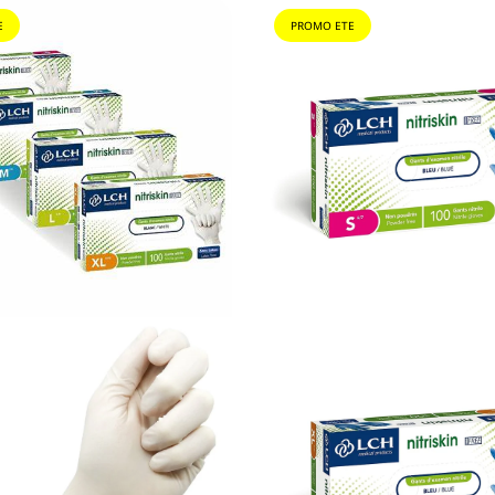
E
PROMO ETE