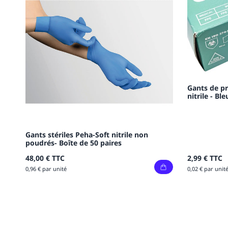
Gants de pr
nitrile - Bl
Gants stériles Peha-Soft nitrile non
poudrés- Boîte de 50 paires
48,00 €
TTC
2,99 €
TTC
0,96 € par unité
0,02 € par unit