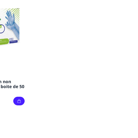
in non
boite de 50