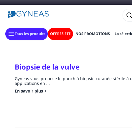
Tous les produits
OFFRES ETE
NOS PROMOTIONS
La sélect
Biopsie de la vulve
Gyneas vous propose le punch à biopsie cutanée stérile à u
applications en ...
En savoir plus +