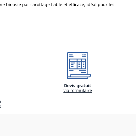
biopsie par carottage fiable et efficace, idéal pour les
Devis gratuit
via formulaire
h
0