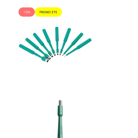
-15%
PROMO ETE