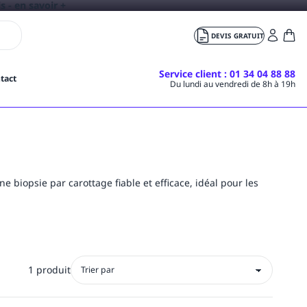
+
DEVIS GRATUIT
Service client
: 01 34 04 88 88
tact
Du lundi au vendredi de 8h à 19h
biopsie par carottage fiable et efficace, idéal pour les
1 produit