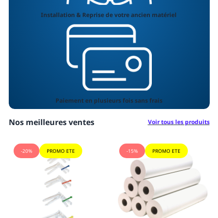
Installation & Reprise de votre ancien matériel
Paiement en plusieurs fois sans frais
Nos meilleures ventes
Voir tous les produits
-15%
PROMO ETE
PROMO ETE