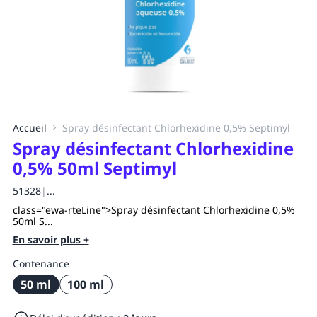
Accueil
Spray désinfectant Chlorhexidine 0,5% Septimyl
Spray désinfectant Chlorhexidine
0,5% 50ml Septimyl
51328
|
...
class="ewa-rteLine">Spray désinfectant Chlorhexidine 0,5%
50ml S...
En savoir plus +
Contenance
50 ml
100 ml