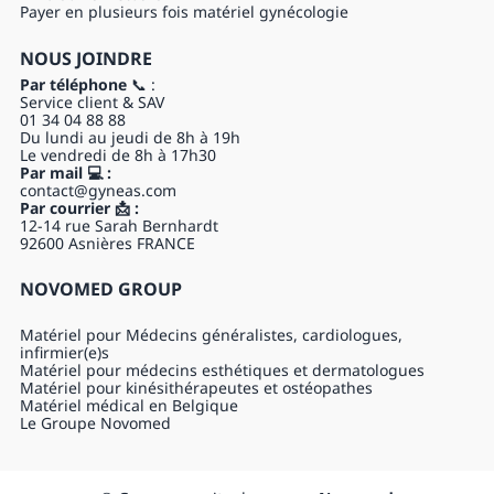
Payer en plusieurs fois matériel gynécologie
NOUS JOINDRE
Par téléphone
📞 :
Service client & SAV
01 34 04 88 88
Du lundi au jeudi de 8h à 19h
Le vendredi de 8h à 17h30
Par mail 💻 :
contact@gyneas.com
Par courrier 📩 :
12-14 rue Sarah Bernhardt
92600 Asnières FRANCE
NOVOMED GROUP
Matériel pour Médecins généralistes, cardiologues,
infirmier(e)s
Matériel pour médecins esthétiques et dermatologues
Matériel pour kinésithérapeutes et ostéopathes
Matériel médical en Belgique
Le Groupe Novomed