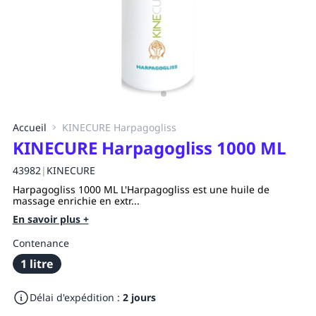
Accueil
KINECURE Harpagogliss
KINECURE Harpagogliss 1000 ML
43982
|
KINECURE
Harpagogliss 1000 ML L'Harpagogliss est une huile de
massage enrichie en extr...
En savoir plus +
Contenance
1 litre
Délai d'expédition :
2 jours