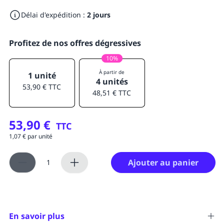
Délai d'expédition :
2 jours
Profitez de nos offres dégressives
10%
À partir de
1 unité
4 unités
53,90 € TTC
48,51 € TTC
53,90 €
TTC
1,07 € par unité
Ajouter au panier
En savoir plus