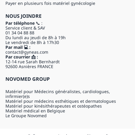
Payer en plusieurs fois matériel gynécologie
NOUS JOINDRE
Par téléphone
📞 :
Service client & SAV
01 34 04 88 88
Du lundi au jeudi de 8h à 19h
Le vendredi de 8h à 17h30
Par mail 💻 :
contact@gyneas.com
Par courrier 📩 :
12-14 rue Sarah Bernhardt
92600 Asnières FRANCE
NOVOMED GROUP
Matériel pour Médecins généralistes, cardiologues,
infirmier(e)s
Matériel pour médecins esthétiques et dermatologues
Matériel pour kinésithérapeutes et ostéopathes
Matériel médical en Belgique
Le Groupe Novomed