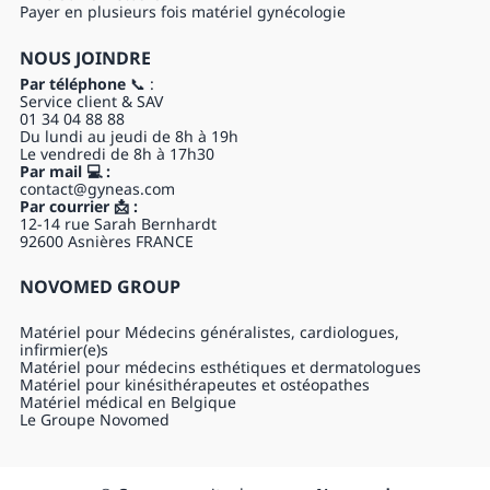
Payer en plusieurs fois matériel gynécologie
NOUS JOINDRE
Par téléphone
📞 :
Service client & SAV
01 34 04 88 88
Du lundi au jeudi de 8h à 19h
Le vendredi de 8h à 17h30
Par mail 💻 :
contact@gyneas.com
Par courrier 📩 :
12-14 rue Sarah Bernhardt
92600 Asnières FRANCE
NOVOMED GROUP
Matériel pour Médecins généralistes, cardiologues,
infirmier(e)s
Matériel pour médecins esthétiques et dermatologues
Matériel pour kinésithérapeutes et ostéopathes
Matériel médical en Belgique
Le Groupe Novomed