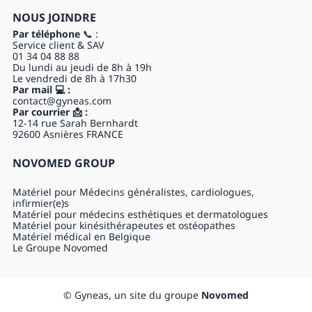
NOUS JOINDRE
Par téléphone
📞 :
Service client & SAV
01 34 04 88 88
Du lundi au jeudi de 8h à 19h
Le vendredi de 8h à 17h30
Par mail 💻 :
contact@gyneas.com
Par courrier 📩 :
12-14 rue Sarah Bernhardt
92600 Asnières FRANCE
NOVOMED GROUP
Matériel pour Médecins généralistes, cardiologues,
infirmier(e)s
Matériel pour médecins esthétiques et dermatologues
Matériel pour kinésithérapeutes et ostéopathes
Matériel médical en Belgique
Le Groupe Novomed
© Gyneas, un site du groupe
Novomed