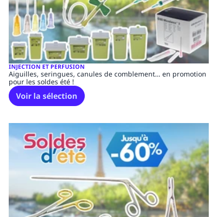
INJECTION ET PERFUSION
Aiguilles, seringues, canules de comblement… en promotion
pour les soldes été !
Voir la sélection