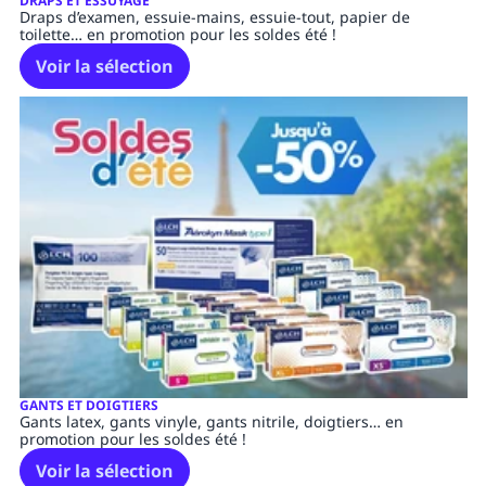
DRAPS ET ESSUYAGE
Draps d’examen, essuie-mains, essuie-tout, papier de
toilette… en promotion pour les soldes été !
Voir la sélection
GANTS ET DOIGTIERS
Gants latex, gants vinyle, gants nitrile, doigtiers… en
promotion pour les soldes été !
Voir la sélection