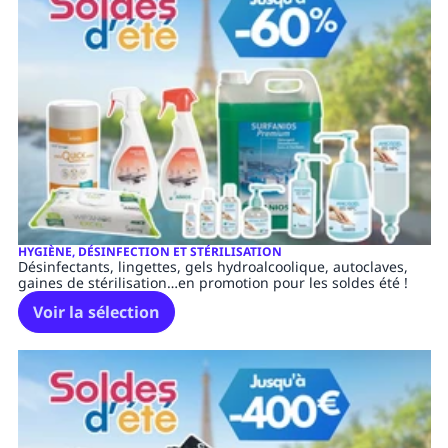
HYGIÈNE, DÉSINFECTION ET STÉRILISATION
Désinfectants, lingettes, gels hydroalcoolique, autoclaves,
gaines de stérilisation…en promotion pour les soldes été !
Voir la sélection