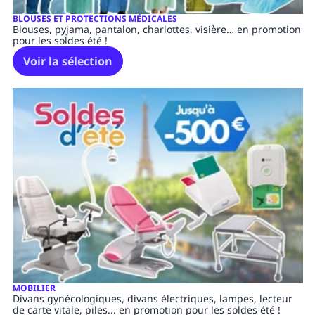
BLOUSES ET PROTECTIONS MÉDICALES
Blouses, pyjama, pantalon, charlottes, visière… en promotion
pour les soldes été !
Voir la sélection
MOBILIER
Divans gynécologiques, divans électriques, lampes, lecteur
de carte vitale, piles... en promotion pour les soldes été !