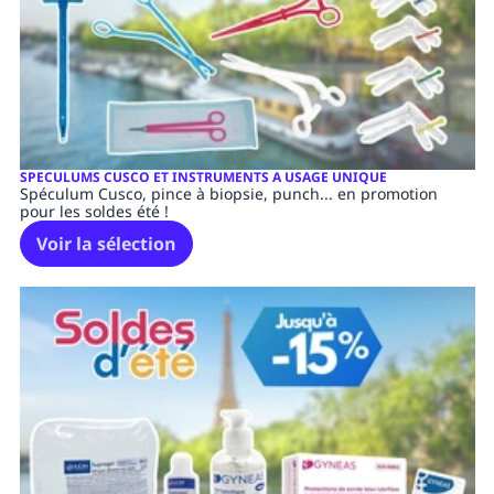
SPECULUMS CUSCO ET INSTRUMENTS A USAGE UNIQUE
Spéculum Cusco, pince à biopsie, punch... en promotion
pour les soldes été !
Voir la sélection