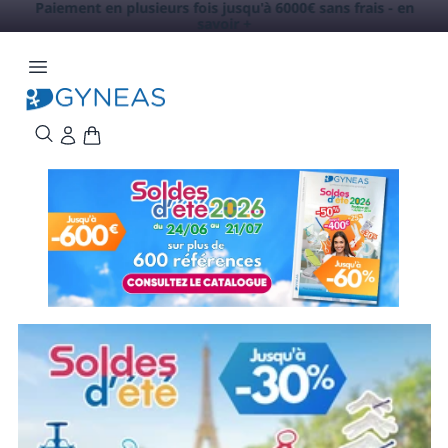
Paiement en plusieurs fois jusqu'à 6000€ sans frais -
en
savoir +